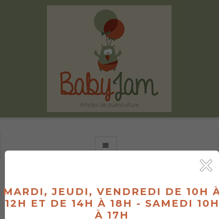
TOGGLE NAVIGATION
MARDI, JEUDI, VENDREDI DE 10H 
VOTRE MAGASIN DE
12H ET DE 14H À 18H - SAMEDI 10
PUERICULTURE À JAMOIGNE
À 17H