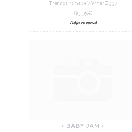
Thermos nomade Warmer Ziggy
89,95€
Déja réservé
• BABY JAM •