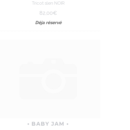
Tricot slen NOIR
82,00€
Déja réservé
• BABY JAM •