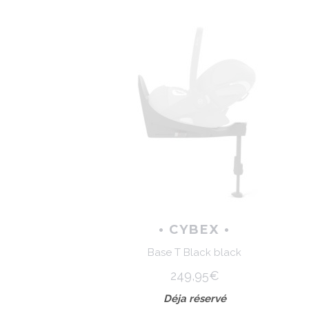
• CYBEX •
Base T Black black
249,95€
Déja réservé