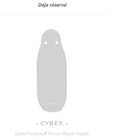
Déja réservé
• CYBEX •
Gold Footmuff Moon Black black