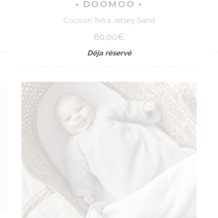
• DOOMOO •
Cocoon Tetra Jersey Sand
80,00€
Déja réservé