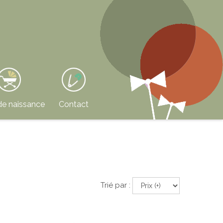
de naissance
Contact
Trié par :