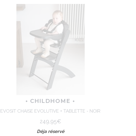
• CHILDHOME •
EVOSIT CHAISE EVOLUTIVE + TABLETTE - NOIR
249,95€
Déja réservé