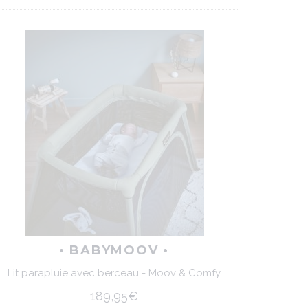
• BABYMOOV •
Lit parapluie avec berceau - Moov & Comfy
189,95€