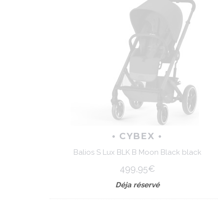
• CYBEX •
Balios S Lux BLK B Moon Black black
499,95€
Déja réservé