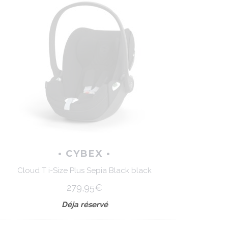
• CYBEX •
Cloud T i-Size Plus Sepia Black black
279,95€
Déja réservé