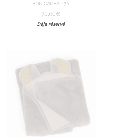
BON CADEAU 70
70,00€
Déja réservé