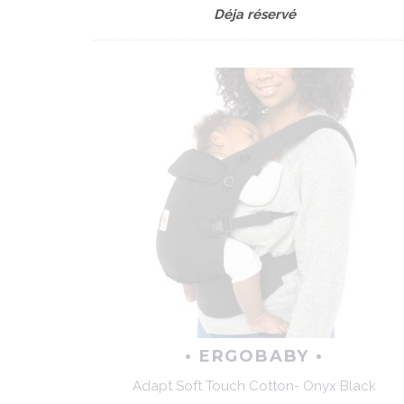
Déja réservé
• ERGOBABY •
Adapt Soft Touch Cotton- Onyx Black