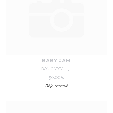
BABY JAM
BON CADEAU 50
50,00€
Déja réservé