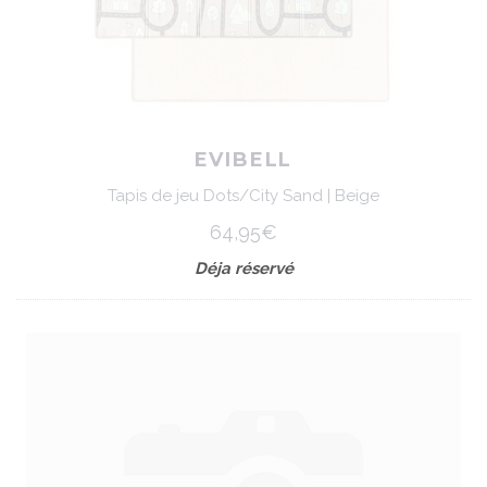
EVIBELL
Tapis de jeu Dots/City Sand | Beige
64,95€
Déja réservé