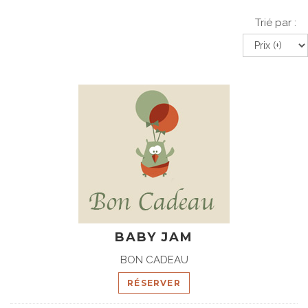
Trié par :
BABY JAM
BON CADEAU
RÉSERVER