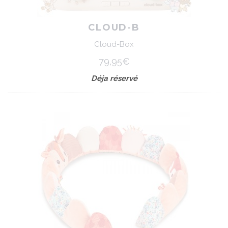
CLOUD-B
Cloud-Box
79,95€
Déja réservé