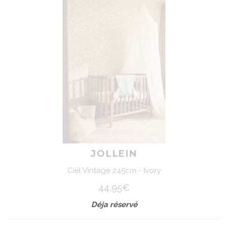
JOLLEIN
Ciel Vintage 245cm - Ivory
44,95€
Déja réservé