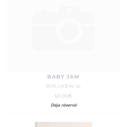
BABY JAM
BON CADEAU 50
50,00€
Déja réservé