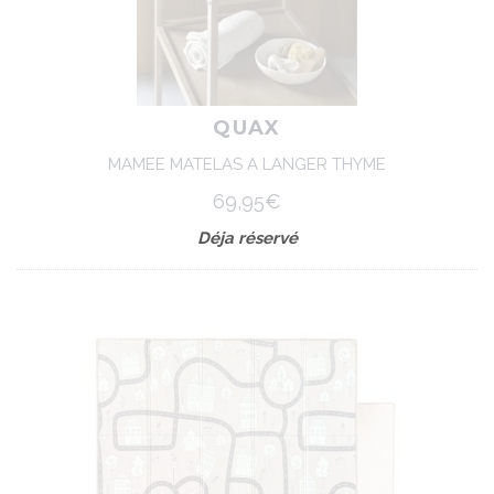
QUAX
MAMEE MATELAS A LANGER THYME
69,95€
Déja réservé