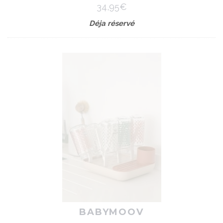
34,95€
Déja réservé
BABYMOOV