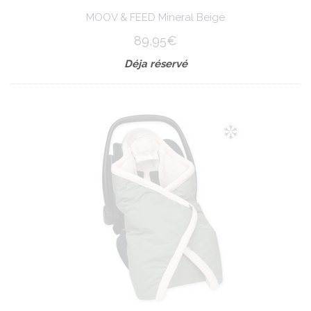
MOOV & FEED Mineral Beige
89,95€
Déja réservé