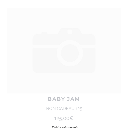
BABY JAM
BON CADEAU 125
125,00€
Déja réservé