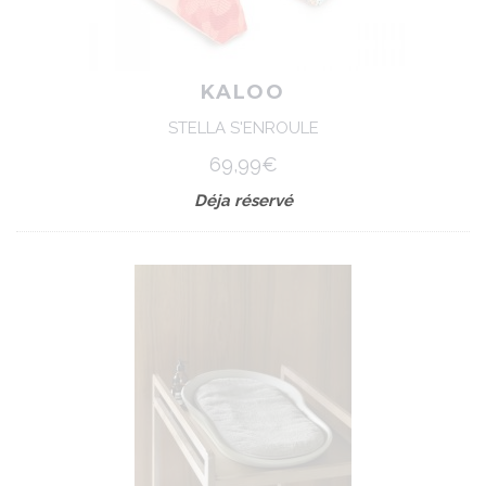
KALOO
STELLA S'ENROULE
69,99€
Déja réservé