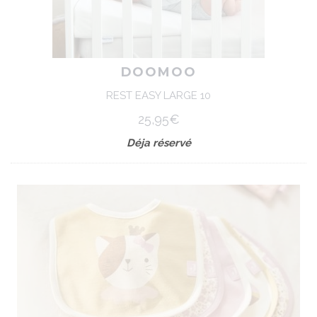
DOOMOO
REST EASY LARGE 10
25,95€
Déja réservé