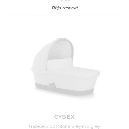
Déja réservé
CYBEX
Gazelle S Cot Stone Grey mid grey