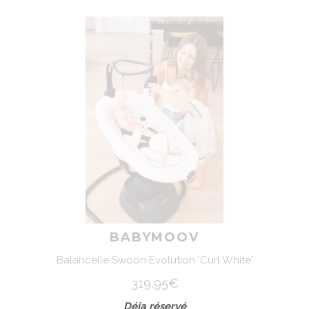
BABYMOOV
Balancelle Swoon Evolution 'Curl White'
319,95€
Déja réservé