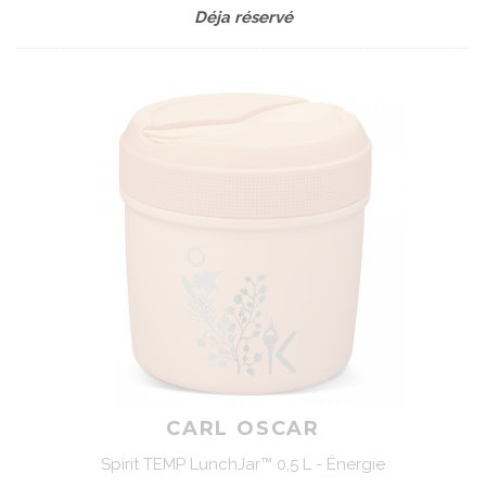
Déja réservé
CARL OSCAR
Spirit TEMP LunchJar™ 0,5 L - Énergie