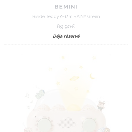
BEMINI
Biside Teddy 0-12m RAINY Green
89,90€
Déja réservé