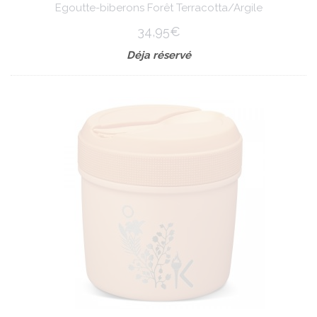
Egoutte-biberons Forêt Terracotta/Argile
34,95€
Déja réservé