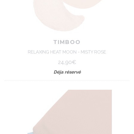
TIMBOO
RELAXING HEAT MOON - MISTY ROSE
24,90€
Déja réservé