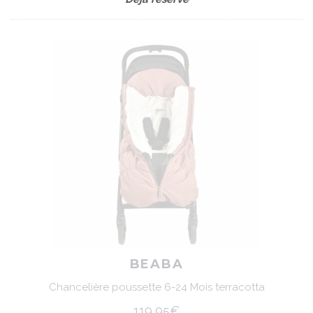
BEABA
Chancelière poussette 6-24 Mois terracotta
119,95€