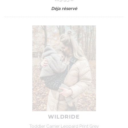
Déja réservé
WILDRIDE
Toddler Carrier Leopard Print Grey