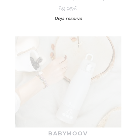
89,95€
Déja réservé
BABYMOOV