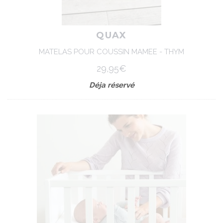
QUAX
MATELAS POUR COUSSIN MAMEE - THYM
29,95€
Déja réservé