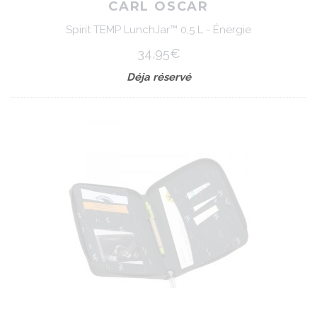
CARL OSCAR
Spirit TEMP LunchJar™ 0,5 L - Énergie
34,95€
Déja réservé