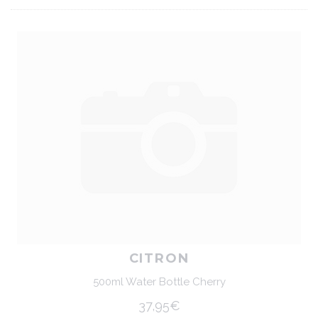
CITRON
500ml Water Bottle Cherry
37,95€