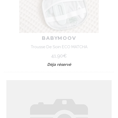
BABYMOOV
Trousse De Soin ECO MATCHA
41,90€
Déja réservé