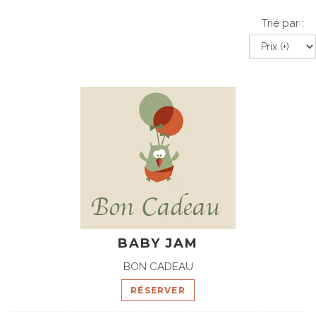
Trié par :
BABY JAM
BON CADEAU
RÉSERVER