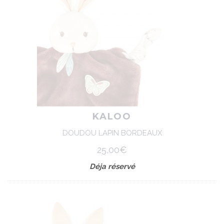
KALOO
DOUDOU LAPIN BORDEAUX
25,00€
Déja réservé