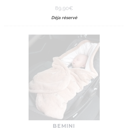
89,90€
Déja réservé
BEMINI