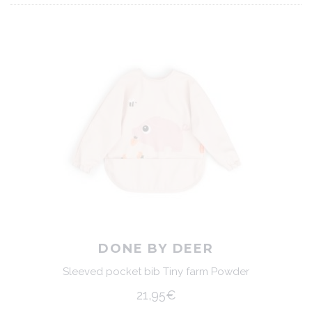
DONE BY DEER
Sleeved pocket bib Tiny farm Powder
21,95€