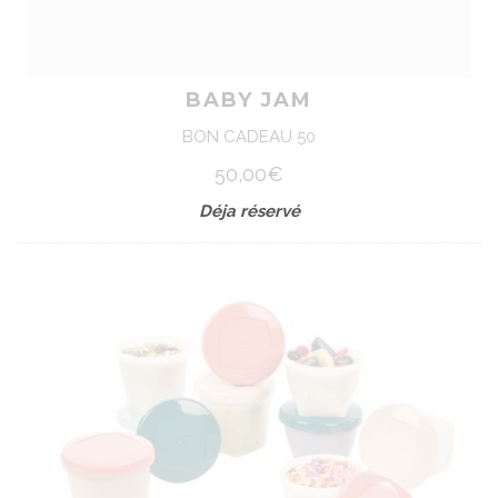
BABY JAM
BON CADEAU 50
50,00€
Déja réservé