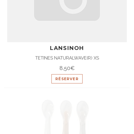
LANSINOH
TETINES NATURALWAVE(R) XS
8,50€
RÉSERVER