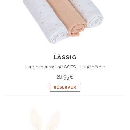
LÄSSIG
Lange mousseline GOTS L Lune pêche
26,95€
RÉSERVER