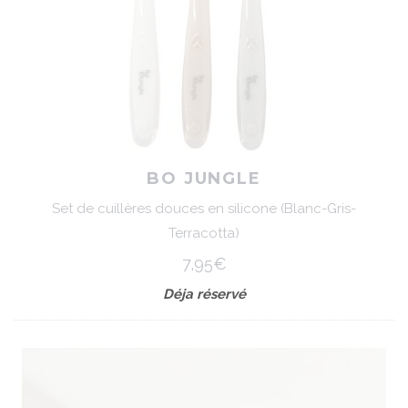
BO JUNGLE
Set de cuillères douces en silicone (Blanc-Gris-
Terracotta)
7,95€
Déja réservé