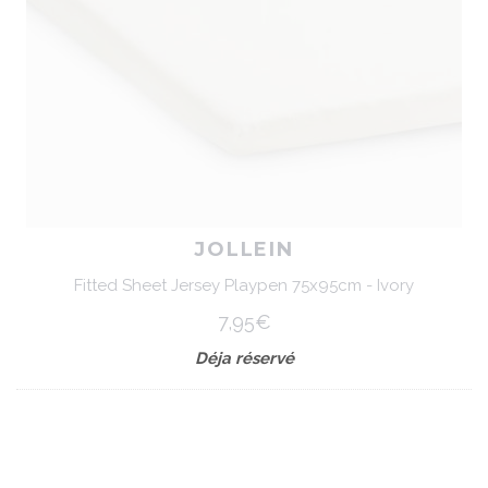
JOLLEIN
Fitted Sheet Jersey Playpen 75x95cm - Ivory
7,95€
Déja réservé