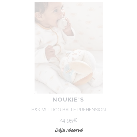
NOUKIE'S
B&K MULTICO BALLE PREHENSION
24,95€
Déja réservé