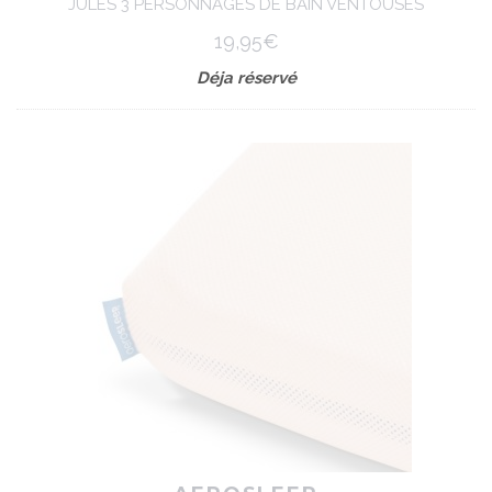
JULES 3 PERSONNAGES DE BAIN VENTOUSES
19,95€
Déja réservé