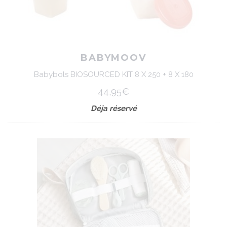
BABYMOOV
Babybols BIOSOURCED KIT 8 X 250 + 8 X 180
44,95€
Déja réservé