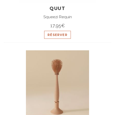
QUUT
Squeezi Requin
17,95€
RÉSERVER