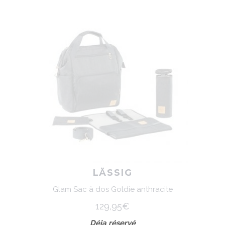
LÄSSIG
Glam Sac à dos Goldie anthracite
129,95€
Déja réservé