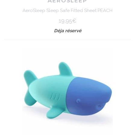
AEROSLEEP
AeroSleep Sleep Safe Fitted Sheet PEACH
19,95€
Déja réservé