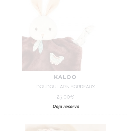
KALOO
DOUDOU LAPIN BORDEAUX
25,00€
Déja réservé