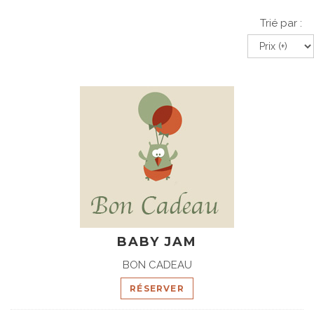
Trié par :
BABY JAM
BON CADEAU
RÉSERVER