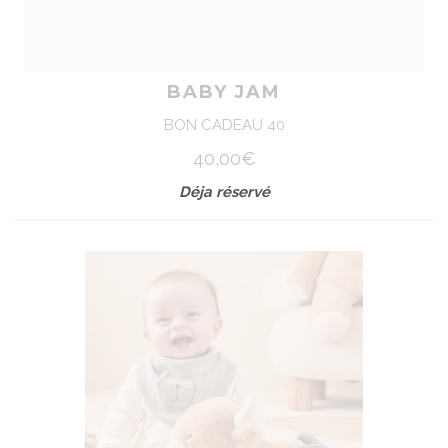
BABY JAM
BON CADEAU 40
40,00€
Déja réservé