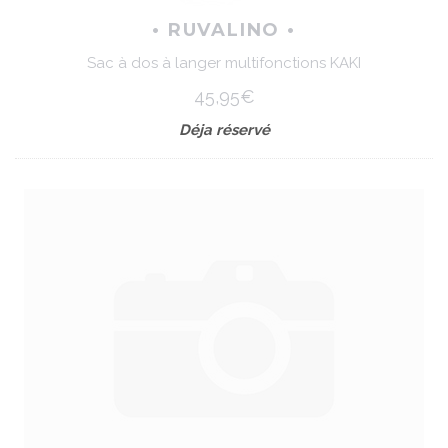
• RUVALINO •
Sac à dos à langer multifonctions KAKI
45,95€
Déja réservé