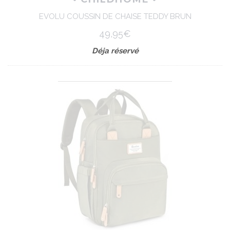
EVOLU COUSSIN DE CHAISE TEDDY BRUN
49,95€
Déja réservé