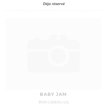
Déja réservé
BABY JAM
BON CADEAU 175