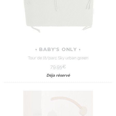
• BABY'S ONLY •
Tour de lit/parc Sky urban green
79,95€
Déja réservé