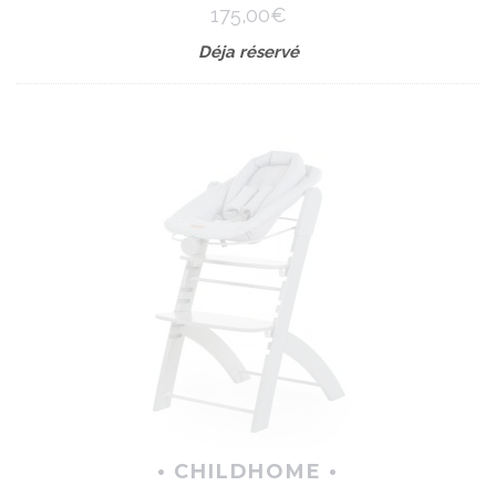
175,00€
Déja réservé
• CHILDHOME •