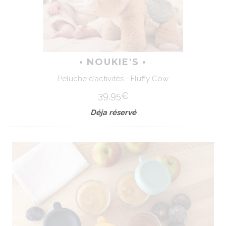
• NOUKIE'S •
Peluche d’activités - Fluffy Cow
39,95€
Déja réservé