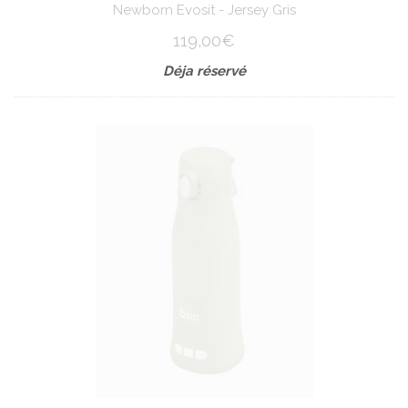
Newborn Evosit - Jersey Gris
119,00€
Déja réservé