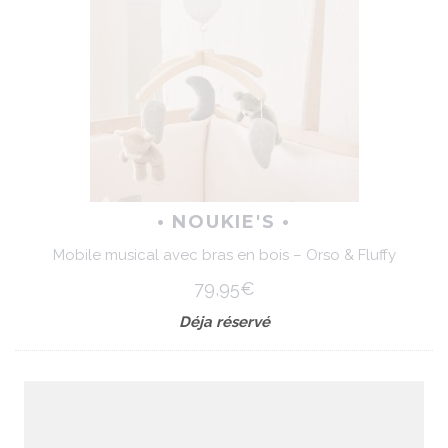
• NOUKIE'S •
Mobile musical avec bras en bois – Orso & Fluffy
79,95€
Déja réservé