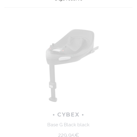
• CYBEX •
Base G Black black
229,95€