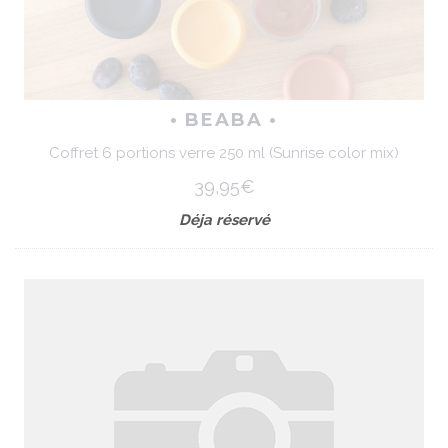
• BEABA •
Coffret 6 portions verre 250 ml (Sunrise color mix)
39,95€
Déja réservé