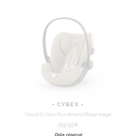
• CYBEX •
Cloud G i-Size Plus Almond Beige beige
259,95€
Déja réservé