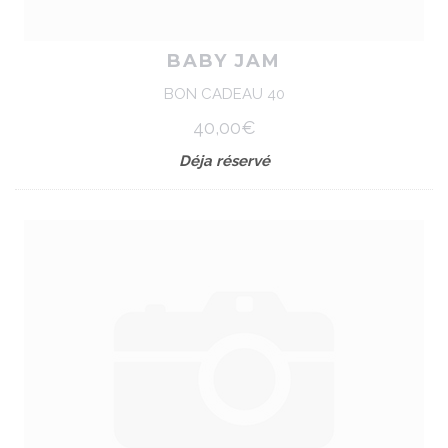
BABY JAM
BON CADEAU 40
40,00€
Déja réservé