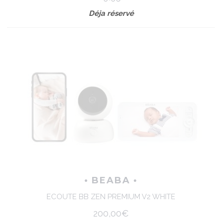
Déja réservé
• BEABA •
ECOUTE BB ZEN PREMIUM V2 WHITE
200,00€