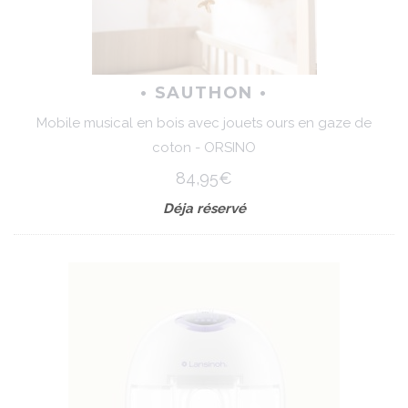
• SAUTHON •
Mobile musical en bois avec jouets ours en gaze de
coton - ORSINO
84,95€
Déja réservé