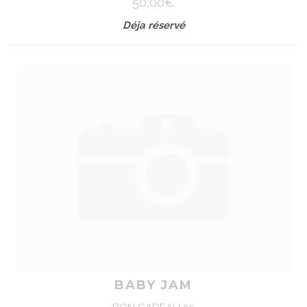
50,00€
Déja réservé
BABY JAM