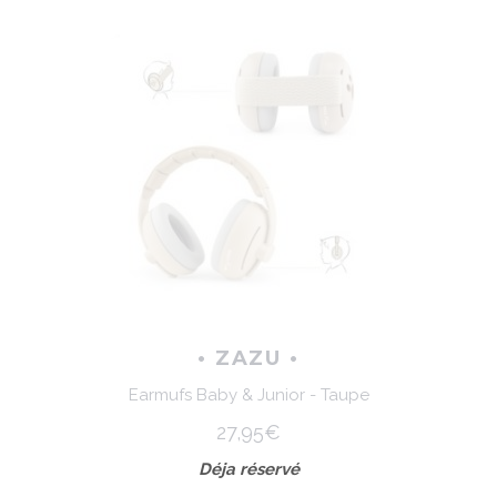
• ZAZU •
Earmufs Baby & Junior - Taupe
27,95€
Déja réservé