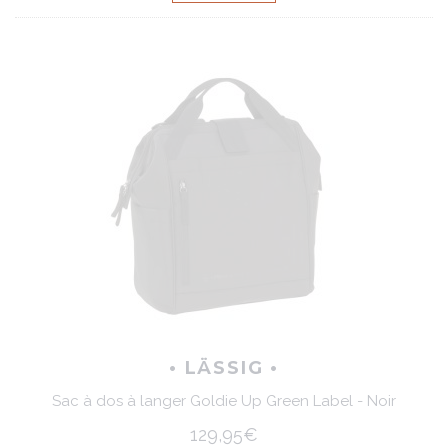
• LÄSSIG •
Sac à dos à langer Goldie Up Green Label - Noir
129,95€