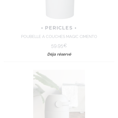
• PERICLES •
POUBELLE A COUCHES MAGIC CIMENTO
59,95€
Déja réservé