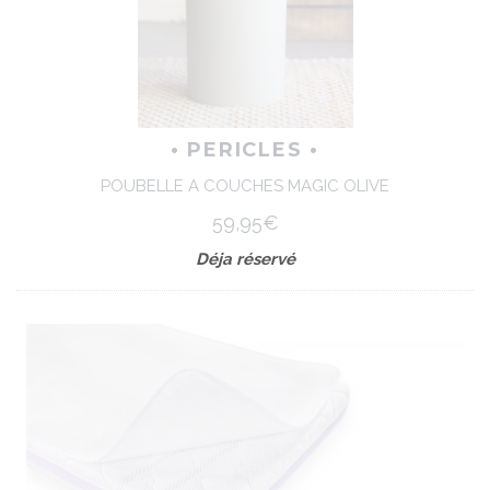
• PERICLES •
POUBELLE A COUCHES MAGIC OLIVE
59,95€
Déja réservé