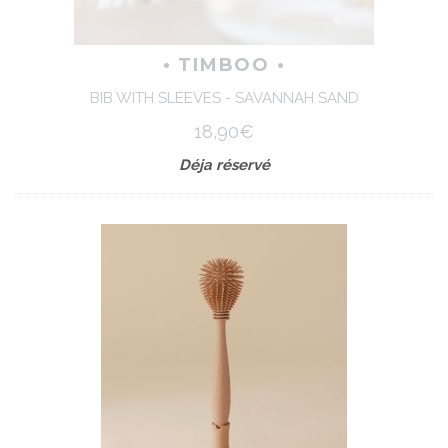
• TIMBOO •
BIB WITH SLEEVES - SAVANNAH SAND
18,90€
Déja réservé