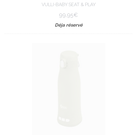
VULLI-BABY SEAT & PLAY
99,95€
Déja réservé