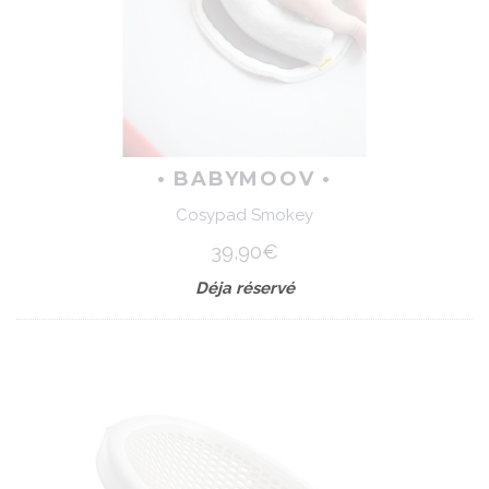
• BABYMOOV •
Cosypad Smokey
39,90€
Déja réservé