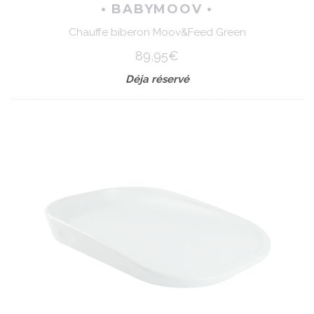
• BABYMOOV •
Chauffe biberon Moov&Feed Green
89,95€
Déja réservé