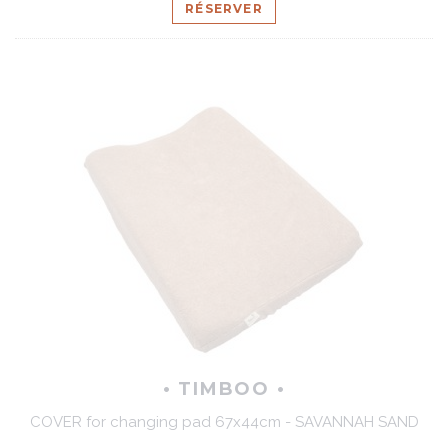
RÉSERVER
• TIMBOO •
COVER for changing pad 67x44cm - SAVANNAH SAND