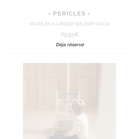
• PERICLES •
MATELAS A LANGER SPLASHY AQUA
79,95€
Déja réservé