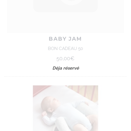
BABY JAM
BON CADEAU 50
50,00€
Déja réservé