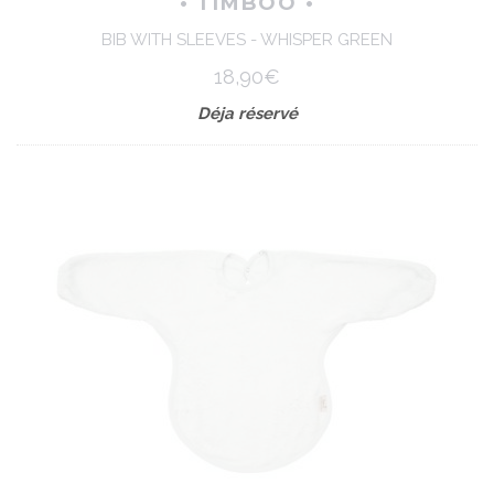
• TIMBOO •
BIB WITH SLEEVES - WHISPER GREEN
18,90€
Déja réservé