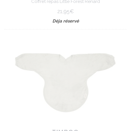
Coffret repas Little Forest Renard
21,95€
Déja réservé