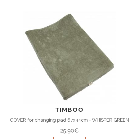
TIMBOO
COVER for changing pad 67x44cm - WHISPER GREEN
25,90€