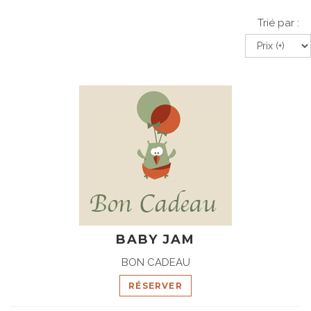
Trié par :
BABY JAM
BON CADEAU
RÉSERVER