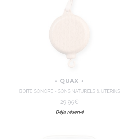
• QUAX •
BOITE SONORE - SONS NATURELS & UTERINS
29,95€
Déja réservé