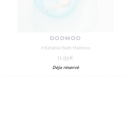
DOOMOO
Inflatable Bath Mattress
11,95€
Déja réservé