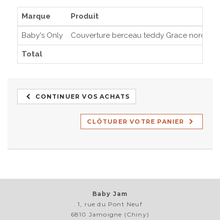
Marque
Produit
Baby's Only
Couverture berceau teddy Grace nordic b
Total
CONTINUER VOS ACHATS
CLÔTURER VOTRE PANIER
Baby Jam
1, rue du Pont Neuf
6810 Jamoigne (Chiny)