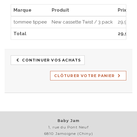
Marque
Produit
Prix
tommee tippee
New cassette Twist / 3 pack
29,95€
Total
29,95€
CONTINUER VOS ACHATS
CLÔTURER VOTRE PANIER
Baby Jam
1, rue du Pont Neuf
6810 Jamoigne (Chiny)