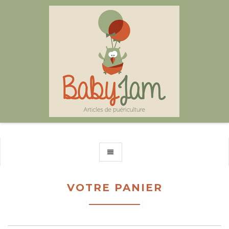
TOGGLE NAVIGATION
VOTRE PANIER