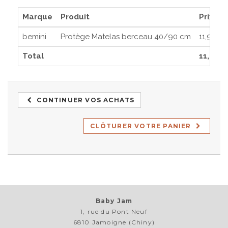
Marque
Produit
Prix
bemini
Protège Matelas berceau 40/90 cm
11,90€
Total
11,90€
CONTINUER VOS ACHATS
CLÔTURER VOTRE PANIER
Baby Jam
1, rue du Pont Neuf
6810 Jamoigne (Chiny)