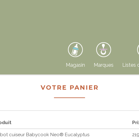
Magasin
Marques
Listes 
VOTRE PANIER
oduit
Pri
bot cuiseur Babycook Neo® Eucalyptus
21