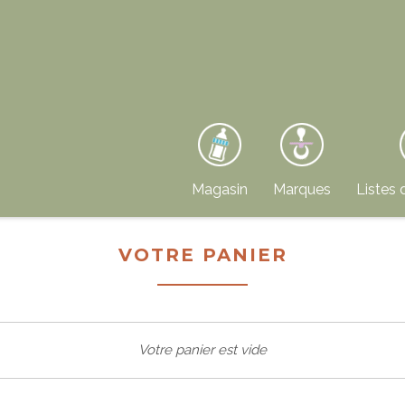
Magasin
Marques
Listes 
VOTRE PANIER
Votre panier est vide