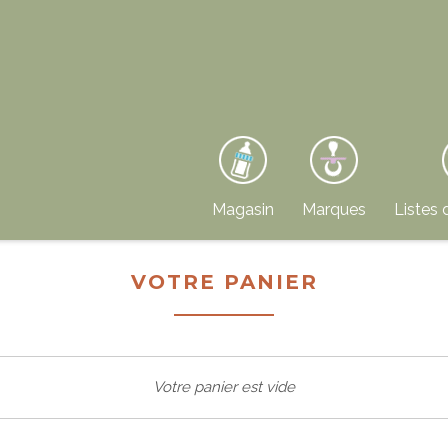
Magasin
Marques
Listes 
VOTRE PANIER
Votre panier est vide