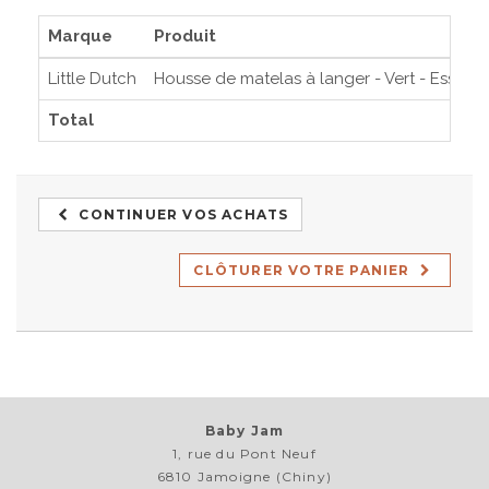
Marque
Produit
Little Dutch
Housse de matelas à langer - Vert - Essenti
Total
CONTINUER VOS ACHATS
CLÔTURER VOTRE PANIER
Baby Jam
1, rue du Pont Neuf
6810 Jamoigne (Chiny)