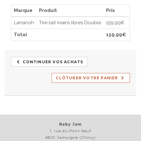
Marque
Produit
Prix
Lansinoh
Tire-lait mains libres Double
159,99€
Total
159,99€
CONTINUER VOS ACHATS
CLÔTURER VOTRE PANIER
Baby Jam
1, rue du Pont Neuf
6810 Jamoigne (Chiny)