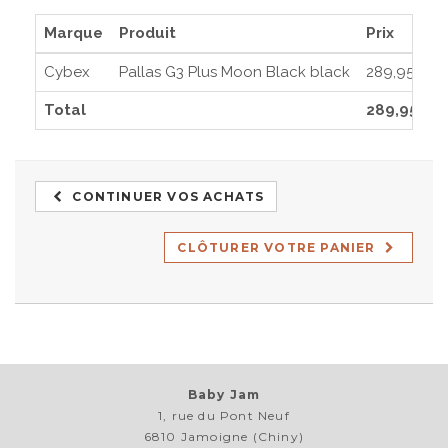
Marque
Produit
Prix
Cybex
Pallas G3 Plus Moon Black black
289,95€
Total
289,95€
CONTINUER VOS ACHATS
CLÔTURER VOTRE PANIER
Baby Jam
1, rue du Pont Neuf
6810 Jamoigne (Chiny)